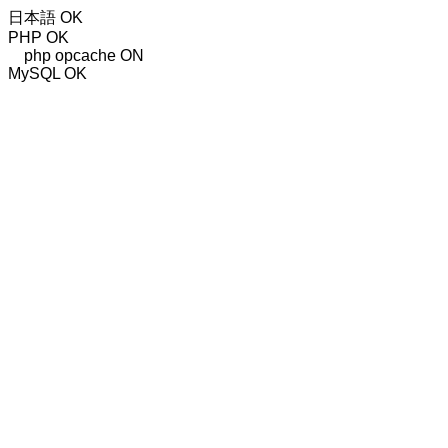
日本語 OK
PHP OK
php opcache ON
MySQL OK